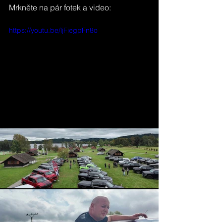
Mrkněte na pár fotek a video:
https://youtu.be/ljFiegpFn8o