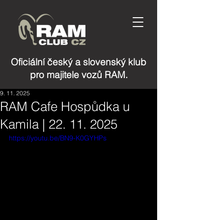
Oficiální český a slovenský klub
pro majitele vozů RAM.
9. 11. 2025
RAM Cafe Hospůdka u
Kamila | 22. 11. 2025
https://youtu.be/BN9-K0GYHPs