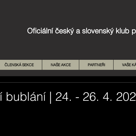
Oficiální český a slovenský klub 
ČLENSKÁ SEKCE
NAŠE AKCE
PARTNEŘI
VAŠE K
í bublání | 24. - 26. 4. 20