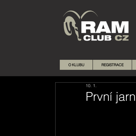
O KLUBU
REGISTRACE
10. 1.
První jarn