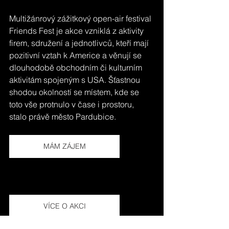
Multižánrový zážitkový open-air festival 
Friends Fest je akce vzniklá z aktivity 
firem, sdružení a jednotlivců, kteří mají 
pozitivní vztah k Americe a věnují se 
dlouhodobě obchodním či kulturním 
aktivitám spojeným s USA. Šťastnou 
shodou okolností se místem, kde se 
toto vše protnulo v čase i prostoru, 
stalo právě město Pardubice.
MÁM ZÁJEM
VÍCE O AKCI