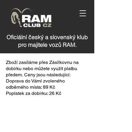
Oficiální český a slovenský klub
pro majitele vozů RAM.
Zboží zasíláme přes Zásilkovnu na
dobírku nebo můžete využít platbu
předem.
Ceny jsou následující:
Doprava do Vámi zvoleného
odběrného místa: 89 Kč
Poplatek za dobírku: 26 Kč